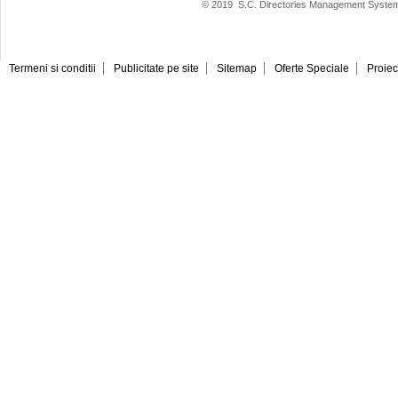
© 2019
S.C. Directories Management System
Termeni si conditii
Publicitate pe site
Sitemap
Oferte Speciale
Proiec