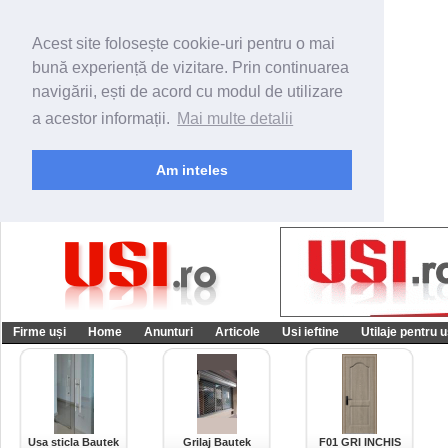
Acest site folosește cookie-uri pentru o mai
bună experiență de vizitare. Prin continuarea
navigării, ești de acord cu modul de utilizare
a acestor informații.
Mai multe detalii
Am inteles
Firme uși
Home
Anunturi
Articole
Usi ieftine
Utilaje pentru u
Usa sticla Bautek
Grilaj Bautek
F01 GRI INCHIS