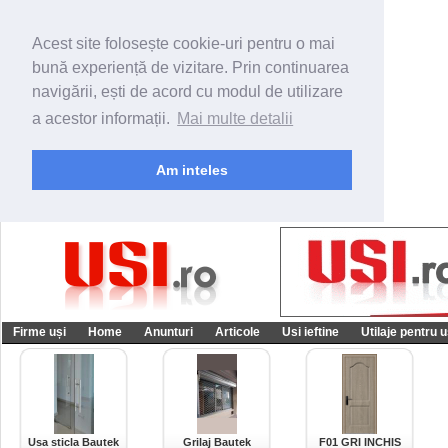
Acest site folosește cookie-uri pentru o mai
bună experiență de vizitare. Prin continuarea
navigării, ești de acord cu modul de utilizare
a acestor informații.
Mai multe detalii
Am inteles
Firme uși
Home
Anunturi
Articole
Usi ieftine
Utilaje pentru u
Usa sticla Bautek
Grilaj Bautek
F01 GRI INCHIS