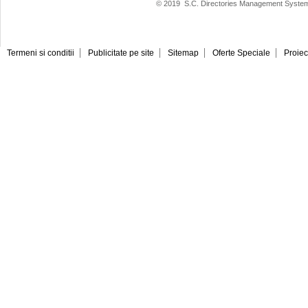
© 2019
S.C. Directories Management System
Termeni si conditii
Publicitate pe site
Sitemap
Oferte Speciale
Proiec