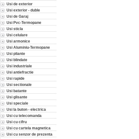
Usi de exterior
Usi exterior - duble
Usi de Garaj
Usi Pvc-Termopane
Usi sticla
Usi celulare
Usi armonice
Usi Aluminiu-Termopane
Usi pliante
Usi blindate
Usi industriale
Usi antiefractie
Usi rapide
Usi sectionale
Usi batante
Usi glisante
Usi speciale
Usi la buton - electrica
Usi cu telecomanda
Usi cu cifru
Usi cu cartela magnetica
Usi cu senzor de prezenta