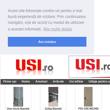
Acest site folosește cookie-uri pentru o mai
bună experiență de vizitare. Prin continuarea
navigării, ești de acord cu modul de utilizare
a acestor informații.
Mai multe detalii
Am inteles
Firme uși
Home
Anunturi
Articole
Usi ieftine
Utilaje pentru u
Usa sticla Bautek
Grilaj Bautek
F01 GRI INCHIS