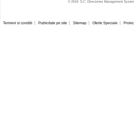
© 2019
S.C. Directories Management System
Termeni si conditii
Publicitate pe site
Sitemap
Oferte Speciale
Proiec