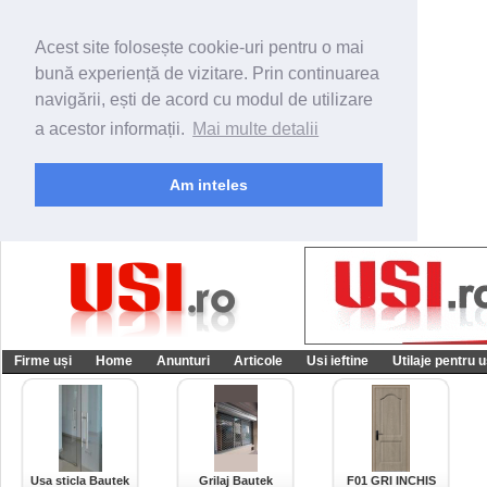
Acest site folosește cookie-uri pentru o mai
bună experiență de vizitare. Prin continuarea
navigării, ești de acord cu modul de utilizare
a acestor informații.
Mai multe detalii
Am inteles
Firme uși
Home
Anunturi
Articole
Usi ieftine
Utilaje pentru u
Usa sticla Bautek
Grilaj Bautek
F01 GRI INCHIS