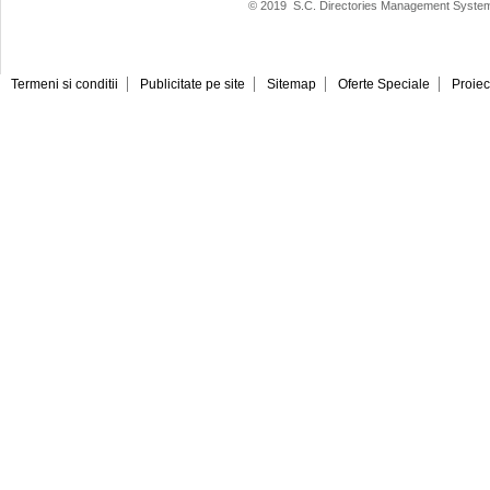
© 2019
S.C. Directories Management System
Termeni si conditii
Publicitate pe site
Sitemap
Oferte Speciale
Proiec