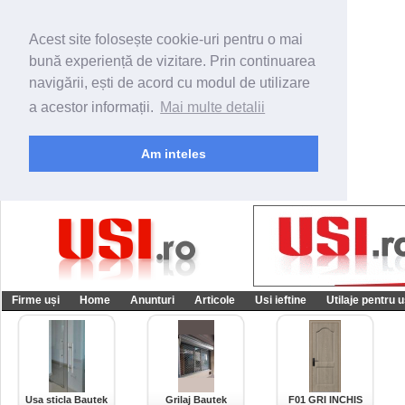
Acest site folosește cookie-uri pentru o mai
bună experiență de vizitare. Prin continuarea
navigării, ești de acord cu modul de utilizare
a acestor informații.
Mai multe detalii
Am inteles
Firme uși
Home
Anunturi
Articole
Usi ieftine
Utilaje pentru u
Usa sticla Bautek
Grilaj Bautek
F01 GRI INCHIS