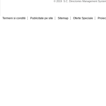
© 2019
S.C. Directories Management System
Termeni si conditii
Publicitate pe site
Sitemap
Oferte Speciale
Proiec