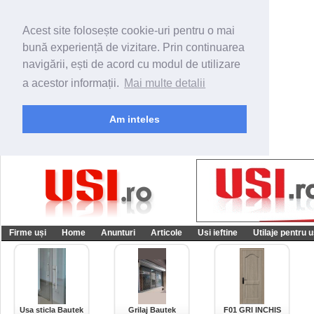
Acest site folosește cookie-uri pentru o mai
bună experiență de vizitare. Prin continuarea
navigării, ești de acord cu modul de utilizare
a acestor informații.
Mai multe detalii
Am inteles
Firme uși
Home
Anunturi
Articole
Usi ieftine
Utilaje pentru u
Usa sticla Bautek
Grilaj Bautek
F01 GRI INCHIS