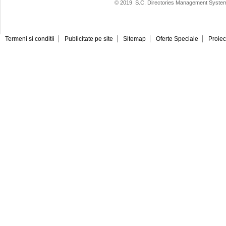
© 2019
S.C. Directories Management System
Termeni si conditii
Publicitate pe site
Sitemap
Oferte Speciale
Proiec