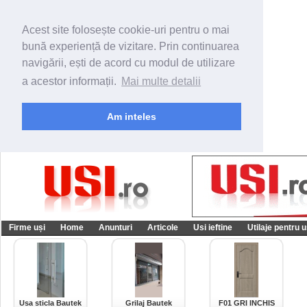
Acest site folosește cookie-uri pentru o mai
bună experiență de vizitare. Prin continuarea
navigării, ești de acord cu modul de utilizare
a acestor informații.
Mai multe detalii
Am inteles
Firme uși
Home
Anunturi
Articole
Usi ieftine
Utilaje pentru u
Usa sticla Bautek
Grilaj Bautek
F01 GRI INCHIS