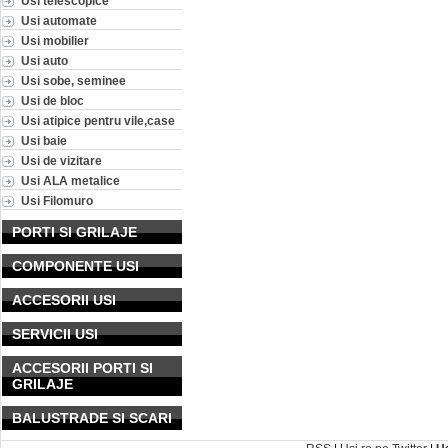
Usi telescopice
Usi automate
Usi mobilier
Usi auto
Usi sobe, seminee
Usi de bloc
Usi atipice pentru vile,case
Usi baie
Usi de vizitare
Usi ALA metalice
Usi Filomuro
PORTI SI GRILAJE
COMPONENTE USI
ACCESORII USI
SERVICII USI
ACCESORII PORTI SI
GRILAJE
BALUSTRADE SI SCARI