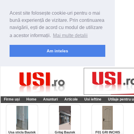
Acest site folosește cookie-uri pentru o mai
bună experiență de vizitare. Prin continuarea
navigării, ești de acord cu modul de utilizare
a acestor informații.
Mai multe detalii
Am inteles
Firme uși
Home
Anunturi
Articole
Usi ieftine
Utilaje pentru u
Usa sticla Bautek
Grilaj Bautek
F01 GRI INCHIS