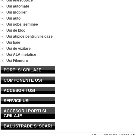
Usi telescopice
Usi automate
Usi mobilier
Usi auto
Usi sobe, seminee
Usi de bloc
Usi atipice pentru vile,case
Usi baie
Usi de vizitare
Usi ALA metalice
Usi Filomuro
PORTI SI GRILAJE
COMPONENTE USI
ACCESORII USI
SERVICII USI
ACCESORII PORTI SI
GRILAJE
BALUSTRADE SI SCARI