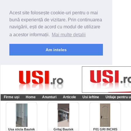
Acest site folosește cookie-uri pentru o mai
bună experiență de vizitare. Prin continuarea
navigării, ești de acord cu modul de utilizare
a acestor informații.
Mai multe detalii
Am inteles
Firme uși
Home
Anunturi
Articole
Usi ieftine
Utilaje pentru u
Usa sticla Bautek
Grilaj Bautek
F01 GRI INCHIS