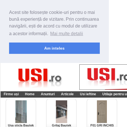
Acest site folosește cookie-uri pentru o mai
bună experiență de vizitare. Prin continuarea
navigării, ești de acord cu modul de utilizare
a acestor informații.
Mai multe detalii
Am inteles
Firme uși
Home
Anunturi
Articole
Usi ieftine
Utilaje pentru u
Usa sticla Bautek
Grilaj Bautek
F01 GRI INCHIS