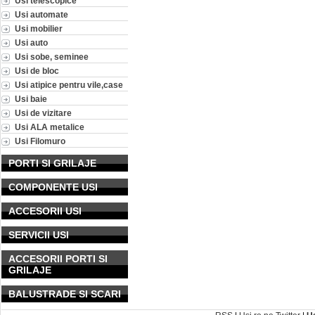
Usi telescopice
Usi automate
Usi mobilier
Usi auto
Usi sobe, seminee
Usi de bloc
Usi atipice pentru vile,case
Usi baie
Usi de vizitare
Usi ALA metalice
Usi Filomuro
PORTI SI GRILAJE
COMPONENTE USI
ACCESORII USI
SERVICII USI
ACCESORII PORTI SI
GRILAJE
BALUSTRADE SI SCARI