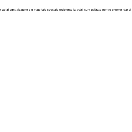
a acizi
sunt alcatuite din materiale speciale rezistente la acizi, sunt utilizate pentru exterior, dar si