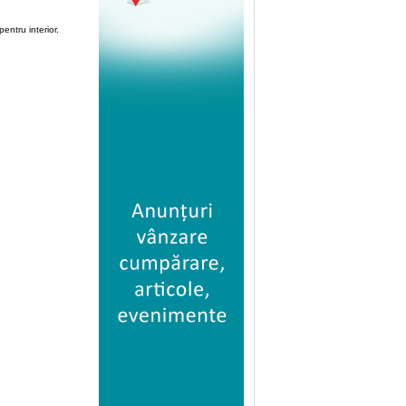
 pentru interior.