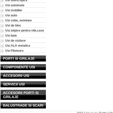
Usi telescopice
Usi automate
Usi mobilier
Usi auto
Usi sobe, seminee
Usi de bloc
Usi atipice pentru vile,case
Usi baie
Usi de vizitare
Usi ALA metalice
Usi Filomuro
PORTI SI GRILAJE
COMPONENTE USI
ACCESORII USI
SERVICII USI
ACCESORII PORTI SI
GRILAJE
BALUSTRADE SI SCARI