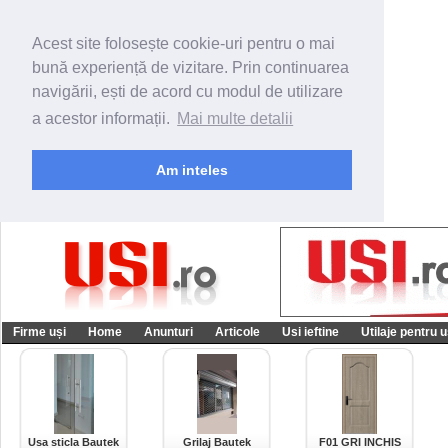
Acest site folosește cookie-uri pentru o mai
bună experiență de vizitare. Prin continuarea
navigării, ești de acord cu modul de utilizare
a acestor informații.
Mai multe detalii
Am inteles
Firme uși
Home
Anunturi
Articole
Usi ieftine
Utilaje pentru u
Usa sticla Bautek
Grilaj Bautek
F01 GRI INCHIS