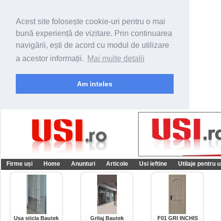
Acest site folosește cookie-uri pentru o mai
bună experiență de vizitare. Prin continuarea
navigării, ești de acord cu modul de utilizare
a acestor informații.
Mai multe detalii
Am inteles
Firme uși
Home
Anunturi
Articole
Usi ieftine
Utilaje pentru u
Usa sticla Bautek
Grilaj Bautek
F01 GRI INCHIS