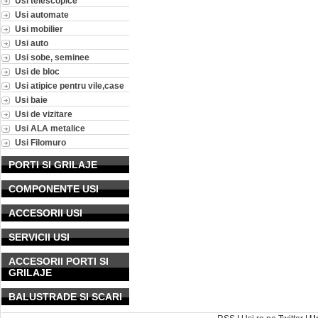
Usi telescopice
Usi automate
Usi mobilier
Usi auto
Usi sobe, seminee
Usi de bloc
Usi atipice pentru vile,case
Usi baie
Usi de vizitare
Usi ALA metalice
Usi Filomuro
PORTI SI GRILAJE
COMPONENTE USI
ACCESORII USI
SERVICII USI
ACCESORII PORTI SI
GRILAJE
BALUSTRADE SI SCARI