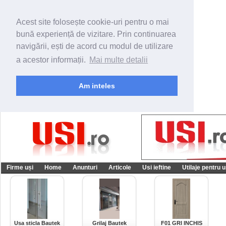
Acest site folosește cookie-uri pentru o mai
bună experiență de vizitare. Prin continuarea
navigării, ești de acord cu modul de utilizare
a acestor informații.
Mai multe detalii
Am inteles
Firme uși
Home
Anunturi
Articole
Usi ieftine
Utilaje pentru u
Usa sticla Bautek
Grilaj Bautek
F01 GRI INCHIS