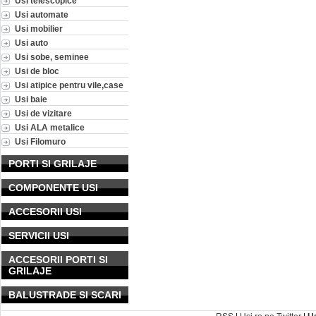
Usi telescopice
Usi automate
Usi mobilier
Usi auto
Usi sobe, seminee
Usi de bloc
Usi atipice pentru vile,case
Usi baie
Usi de vizitare
Usi ALA metalice
Usi Filomuro
PORTI SI GRILAJE
COMPONENTE USI
ACCESORII USI
SERVICII USI
ACCESORII PORTI SI
GRILAJE
BALUSTRADE SI SCARI