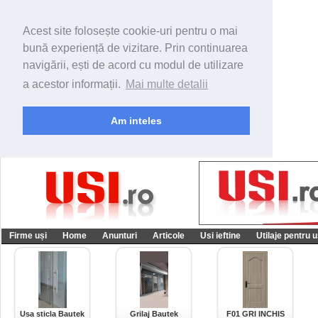
Acest site folosește cookie-uri pentru o mai
bună experiență de vizitare. Prin continuarea
navigării, ești de acord cu modul de utilizare
a acestor informații.
Mai multe detalii
Am inteles
Firme uși
Home
Anunturi
Articole
Usi ieftine
Utilaje pentru u
Usa sticla Bautek
Grilaj Bautek
F01 GRI INCHIS