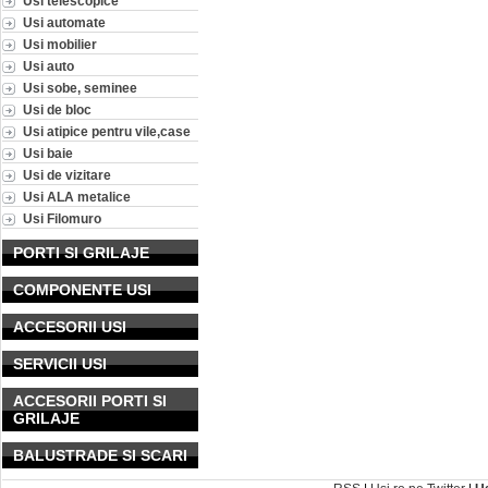
Usi telescopice
Usi automate
Usi mobilier
Usi auto
Usi sobe, seminee
Usi de bloc
Usi atipice pentru vile,case
Usi baie
Usi de vizitare
Usi ALA metalice
Usi Filomuro
PORTI SI GRILAJE
COMPONENTE USI
ACCESORII USI
SERVICII USI
ACCESORII PORTI SI
GRILAJE
BALUSTRADE SI SCARI