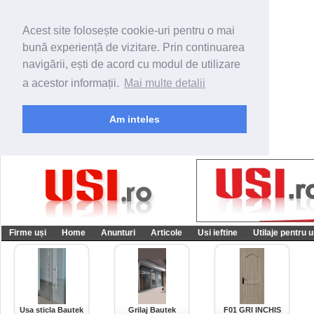
Acest site folosește cookie-uri pentru o mai
bună experiență de vizitare. Prin continuarea
navigării, ești de acord cu modul de utilizare
a acestor informații.
Mai multe detalii
Am inteles
Firme uși
Home
Anunturi
Articole
Usi ieftine
Utilaje pentru u
Usa sticla Bautek
Grilaj Bautek
F01 GRI INCHIS