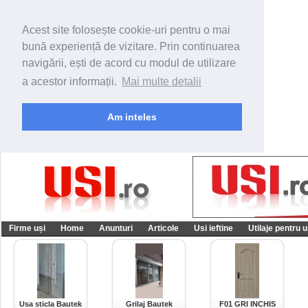
Acest site folosește cookie-uri pentru o mai
bună experiență de vizitare. Prin continuarea
navigării, ești de acord cu modul de utilizare
a acestor informații.
Mai multe detalii
Am inteles
Firme uși
Home
Anunturi
Articole
Usi ieftine
Utilaje pentru u
Usa sticla Bautek
Grilaj Bautek
F01 GRI INCHIS