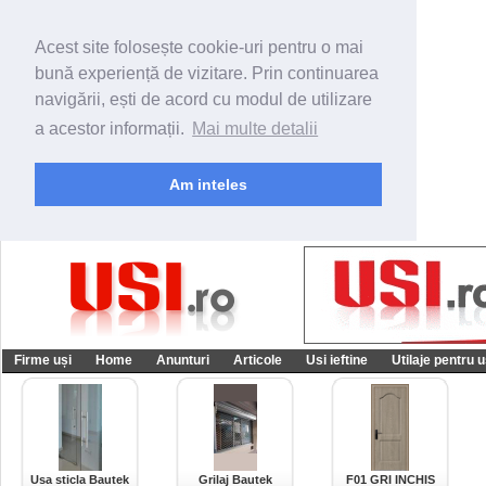
Acest site folosește cookie-uri pentru o mai
bună experiență de vizitare. Prin continuarea
navigării, ești de acord cu modul de utilizare
a acestor informații.
Mai multe detalii
Am inteles
Firme uși
Home
Anunturi
Articole
Usi ieftine
Utilaje pentru u
Usa sticla Bautek
Grilaj Bautek
F01 GRI INCHIS