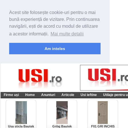
Acest site folosește cookie-uri pentru o mai
bună experiență de vizitare. Prin continuarea
navigării, ești de acord cu modul de utilizare
a acestor informații.
Mai multe detalii
Am inteles
Firme uși
Home
Anunturi
Articole
Usi ieftine
Utilaje pentru u
Usa sticla Bautek
Grilaj Bautek
F01 GRI INCHIS