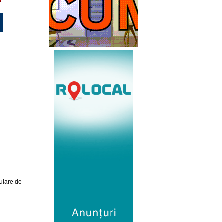
ulare de