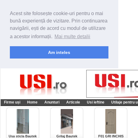
Acest site folosește cookie-uri pentru o mai
bună experiență de vizitare. Prin continuarea
navigării, ești de acord cu modul de utilizare
a acestor informații.
Mai multe detalii
Am inteles
Firme uși
Home
Anunturi
Articole
Usi ieftine
Utilaje pentru u
Usa sticla Bautek
Grilaj Bautek
F01 GRI INCHIS