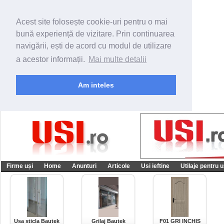
Acest site folosește cookie-uri pentru o mai
bună experiență de vizitare. Prin continuarea
navigării, ești de acord cu modul de utilizare
a acestor informații.
Mai multe detalii
Am inteles
Firme uși
Home
Anunturi
Articole
Usi ieftine
Utilaje pentru u
Usa sticla Bautek
Grilaj Bautek
F01 GRI INCHIS