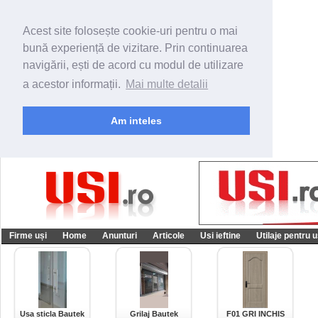
Acest site folosește cookie-uri pentru o mai
bună experiență de vizitare. Prin continuarea
navigării, ești de acord cu modul de utilizare
a acestor informații.
Mai multe detalii
Am inteles
Firme uși
Home
Anunturi
Articole
Usi ieftine
Utilaje pentru u
Usa sticla Bautek
Grilaj Bautek
F01 GRI INCHIS