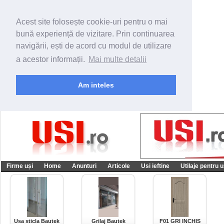
Acest site folosește cookie-uri pentru o mai
bună experiență de vizitare. Prin continuarea
navigării, ești de acord cu modul de utilizare
a acestor informații.
Mai multe detalii
Am inteles
Firme uși
Home
Anunturi
Articole
Usi ieftine
Utilaje pentru u
Usa sticla Bautek
Grilaj Bautek
F01 GRI INCHIS