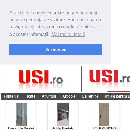
Acest site folosește cookie-uri pentru o mai
bună experiență de vizitare. Prin continuarea
navigării, ești de acord cu modul de utilizare
a acestor informații.
Mai multe detalii
Am inteles
Firme uși
Home
Anunturi
Articole
Usi ieftine
Utilaje pentru u
Usa sticla Bautek
Grilaj Bautek
F01 GRI INCHIS