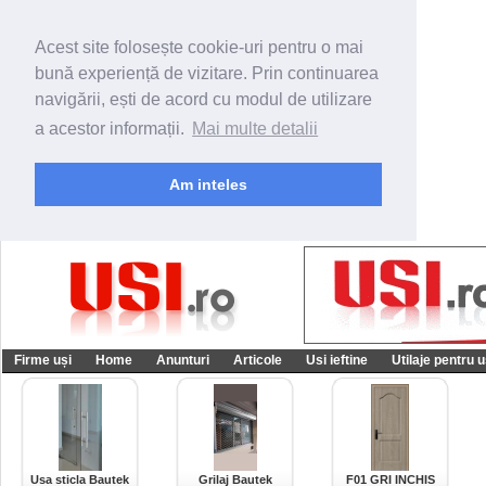
Acest site folosește cookie-uri pentru o mai
bună experiență de vizitare. Prin continuarea
navigării, ești de acord cu modul de utilizare
a acestor informații.
Mai multe detalii
Am inteles
Firme uși
Home
Anunturi
Articole
Usi ieftine
Utilaje pentru u
Usa sticla Bautek
Grilaj Bautek
F01 GRI INCHIS