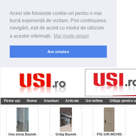
Acest site folosește cookie-uri pentru o mai
bună experiență de vizitare. Prin continuarea
navigării, ești de acord cu modul de utilizare
a acestor informații.
Mai multe detalii
Am inteles
Firme uși
Home
Anunturi
Articole
Usi ieftine
Utilaje pentru u
Usa sticla Bautek
Grilaj Bautek
F01 GRI INCHIS