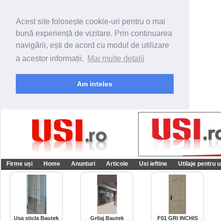
Acest site folosește cookie-uri pentru o mai
bună experiență de vizitare. Prin continuarea
navigării, ești de acord cu modul de utilizare
a acestor informații.
Mai multe detalii
Am inteles
Firme uși
Home
Anunturi
Articole
Usi ieftine
Utilaje pentru u
Usa sticla Bautek
Grilaj Bautek
F01 GRI INCHIS