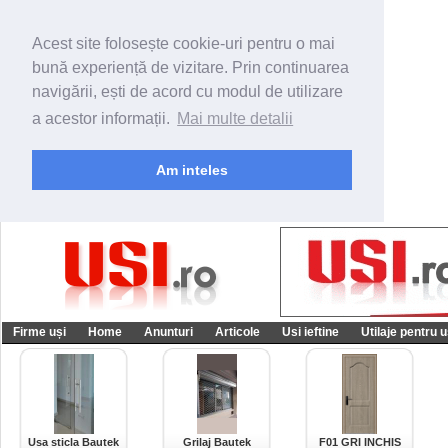
Acest site folosește cookie-uri pentru o mai
bună experiență de vizitare. Prin continuarea
navigării, ești de acord cu modul de utilizare
a acestor informații.
Mai multe detalii
Am inteles
Firme uși
Home
Anunturi
Articole
Usi ieftine
Utilaje pentru u
Usa sticla Bautek
Grilaj Bautek
F01 GRI INCHIS