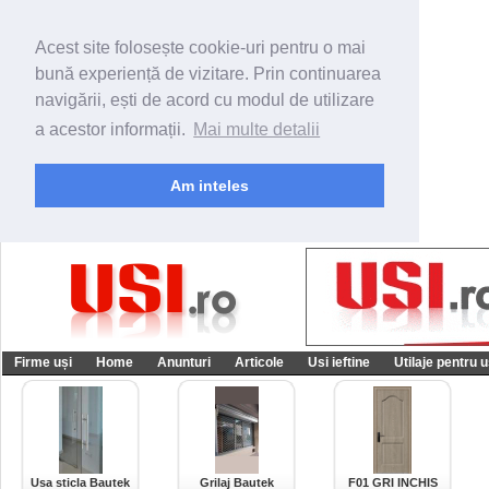
Acest site folosește cookie-uri pentru o mai
bună experiență de vizitare. Prin continuarea
navigării, ești de acord cu modul de utilizare
a acestor informații.
Mai multe detalii
Am inteles
Firme uși
Home
Anunturi
Articole
Usi ieftine
Utilaje pentru u
Usa sticla Bautek
Grilaj Bautek
F01 GRI INCHIS