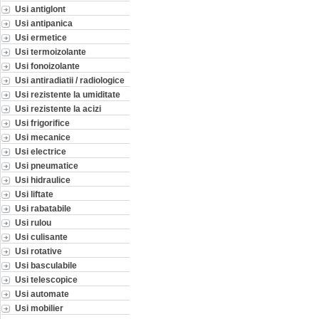
Usi antiglont
Usi antipanica
Usi ermetice
Usi termoizolante
Usi fonoizolante
Usi antiradiatii / radiologice
Usi rezistente la umiditate
Usi rezistente la acizi
Usi frigorifice
Usi mecanice
Usi electrice
Usi pneumatice
Usi hidraulice
Usi liftate
Usi rabatabile
Usi rulou
Usi culisante
Usi rotative
Usi basculabile
Usi telescopice
Usi automate
Usi mobilier