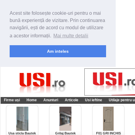
Acest site folosește cookie-uri pentru o mai
bună experiență de vizitare. Prin continuarea
navigării, ești de acord cu modul de utilizare
a acestor informații.
Mai multe detalii
Am inteles
Firme uși
Home
Anunturi
Articole
Usi ieftine
Utilaje pentru u
Usa sticla Bautek
Grilaj Bautek
F01 GRI INCHIS