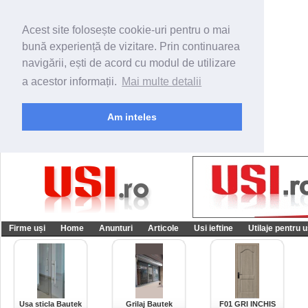
Acest site folosește cookie-uri pentru o mai
bună experiență de vizitare. Prin continuarea
navigării, ești de acord cu modul de utilizare
a acestor informații.
Mai multe detalii
Am inteles
Firme uși
Home
Anunturi
Articole
Usi ieftine
Utilaje pentru u
Usa sticla Bautek
Grilaj Bautek
F01 GRI INCHIS