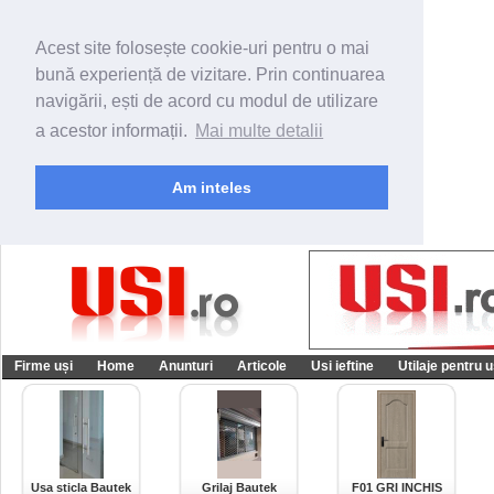
Acest site folosește cookie-uri pentru o mai
bună experiență de vizitare. Prin continuarea
navigării, ești de acord cu modul de utilizare
a acestor informații.
Mai multe detalii
Am inteles
Firme uși
Home
Anunturi
Articole
Usi ieftine
Utilaje pentru u
Usa sticla Bautek
Grilaj Bautek
F01 GRI INCHIS