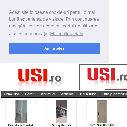
Acest site folosește cookie-uri pentru o mai
bună experiență de vizitare. Prin continuarea
navigării, ești de acord cu modul de utilizare
a acestor informații.
Mai multe detalii
Am inteles
Firme uși
Home
Anunturi
Articole
Usi ieftine
Utilaje pentru u
Usa sticla Bautek
Grilaj Bautek
F01 GRI INCHIS