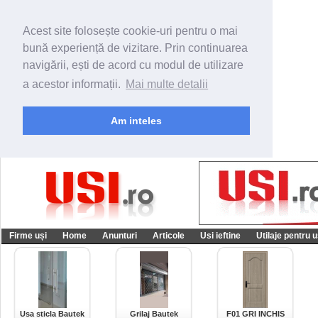
Acest site folosește cookie-uri pentru o mai
bună experiență de vizitare. Prin continuarea
navigării, ești de acord cu modul de utilizare
a acestor informații.
Mai multe detalii
Am inteles
Firme uși
Home
Anunturi
Articole
Usi ieftine
Utilaje pentru u
Usa sticla Bautek
Grilaj Bautek
F01 GRI INCHIS