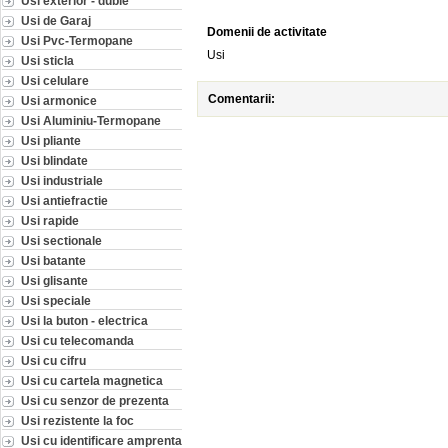
Usi exterior - duble
Usi de Garaj
Domenii de activitate
Usi Pvc-Termopane
Usi
Usi sticla
Usi celulare
Comentarii:
Usi armonice
Usi Aluminiu-Termopane
Usi pliante
Usi blindate
Usi industriale
Usi antiefractie
Usi rapide
Usi sectionale
Usi batante
Usi glisante
Usi speciale
Usi la buton - electrica
Usi cu telecomanda
Usi cu cifru
Usi cu cartela magnetica
Usi cu senzor de prezenta
Usi rezistente la foc
Usi cu identificare amprenta