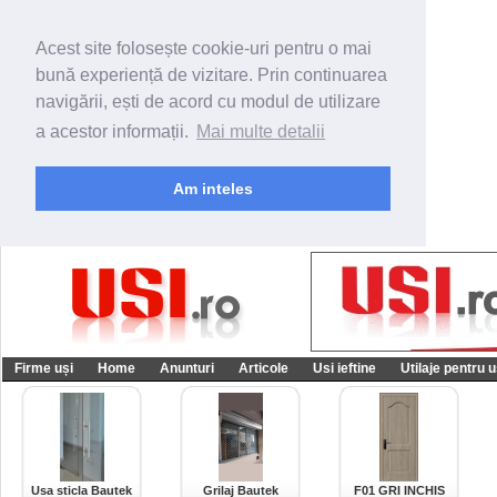
Acest site folosește cookie-uri pentru o mai
bună experiență de vizitare. Prin continuarea
navigării, ești de acord cu modul de utilizare
a acestor informații.
Mai multe detalii
Am inteles
Firme uși
Home
Anunturi
Articole
Usi ieftine
Utilaje pentru u
Usa sticla Bautek
Grilaj Bautek
F01 GRI INCHIS