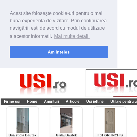
Acest site folosește cookie-uri pentru o mai
bună experiență de vizitare. Prin continuarea
navigării, ești de acord cu modul de utilizare
a acestor informații.
Mai multe detalii
Am inteles
Firme uși
Home
Anunturi
Articole
Usi ieftine
Utilaje pentru u
Usa sticla Bautek
Grilaj Bautek
F01 GRI INCHIS