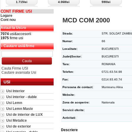
1.715lei
4.068lei
590lei
CONT FIRME USI
Logare
MCD COM 2000
Cont nou
Astazi la Usi.ro
7074
usi&accesorii
Strada:
STR. SOLDAT ZAMBIL
1975
firme usi
Numar:
66
Cautare usi&firme
Localitate:
BUCURESTI
Judet|Sector:
BUCURESTI
Tara:
ROMANIA
Cauta Firme USI
Telefon:
0721.63.54.98
Cautare avansata Usi
Fax:
0214.93.40.74
USI
Persoana de contact:
Munteanu Alina
Usi Interior
Website:
Usi interior - duble
Usi Lemn
Zona de acoperire:
Nationala
Usi Lemn Masiv
Servicii oferite:
Usi de interior de LUX
Activitati:
Usi Metalice
Usi de exterior
Descriere