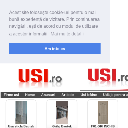
Acest site folosește cookie-uri pentru o mai
bună experiență de vizitare. Prin continuarea
navigării, ești de acord cu modul de utilizare
a acestor informații.
Mai multe detalii
Am inteles
Firme uși
Home
Anunturi
Articole
Usi ieftine
Utilaje pentru u
Usa sticla Bautek
Grilaj Bautek
F01 GRI INCHIS