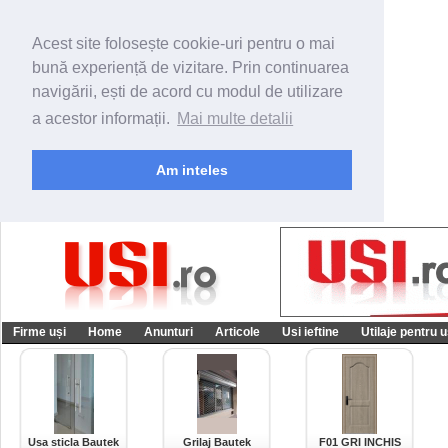
Acest site folosește cookie-uri pentru o mai
bună experiență de vizitare. Prin continuarea
navigării, ești de acord cu modul de utilizare
a acestor informații.
Mai multe detalii
Am inteles
Firme uși
Home
Anunturi
Articole
Usi ieftine
Utilaje pentru u
Usa sticla Bautek
Grilaj Bautek
F01 GRI INCHIS