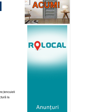
re,tencuieli
ctură la