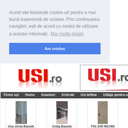
Acest site folosește cookie-uri pentru o mai
bună experiență de vizitare. Prin continuarea
navigării, ești de acord cu modul de utilizare
a acestor informații.
Mai multe detalii
Am inteles
Firme uși
Home
Anunturi
Articole
Usi ieftine
Utilaje pentru u
Usa sticla Bautek
Grilaj Bautek
F01 GRI INCHIS