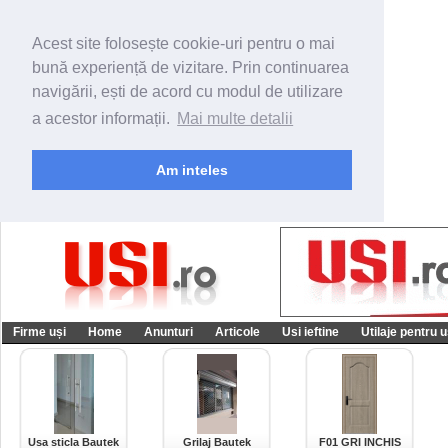
Acest site folosește cookie-uri pentru o mai
bună experiență de vizitare. Prin continuarea
navigării, ești de acord cu modul de utilizare
a acestor informații.
Mai multe detalii
Am inteles
Firme uși
Home
Anunturi
Articole
Usi ieftine
Utilaje pentru u
Usa sticla Bautek
Grilaj Bautek
F01 GRI INCHIS