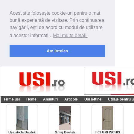
Acest site folosește cookie-uri pentru o mai
bună experiență de vizitare. Prin continuarea
navigării, ești de acord cu modul de utilizare
a acestor informații.
Mai multe detalii
Am inteles
Firme uși
Home
Anunturi
Articole
Usi ieftine
Utilaje pentru u
Usa sticla Bautek
Grilaj Bautek
F01 GRI INCHIS