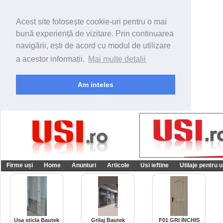
Acest site folosește cookie-uri pentru o mai
bună experiență de vizitare. Prin continuarea
navigării, ești de acord cu modul de utilizare
a acestor informații.
Mai multe detalii
Am inteles
Firme uși
Home
Anunturi
Articole
Usi ieftine
Utilaje pentru u
Usa sticla Bautek
Grilaj Bautek
F01 GRI INCHIS