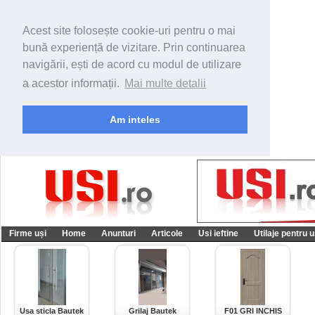
Acest site folosește cookie-uri pentru o mai
bună experiență de vizitare. Prin continuarea
navigării, ești de acord cu modul de utilizare
a acestor informații.
Mai multe detalii
Am inteles
Firme uși
Home
Anunturi
Articole
Usi ieftine
Utilaje pentru u
Usa sticla Bautek
Grilaj Bautek
F01 GRI INCHIS