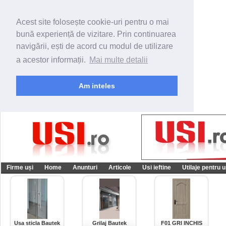
Acest site folosește cookie-uri pentru o mai
bună experiență de vizitare. Prin continuarea
navigării, ești de acord cu modul de utilizare
a acestor informații.
Mai multe detalii
Am inteles
Firme uși
Home
Anunturi
Articole
Usi ieftine
Utilaje pentru u
Usa sticla Bautek
Grilaj Bautek
F01 GRI INCHIS