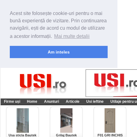
Acest site folosește cookie-uri pentru o mai
bună experiență de vizitare. Prin continuarea
navigării, ești de acord cu modul de utilizare
a acestor informații.
Mai multe detalii
Am inteles
Firme uși
Home
Anunturi
Articole
Usi ieftine
Utilaje pentru u
Usa sticla Bautek
Grilaj Bautek
F01 GRI INCHIS