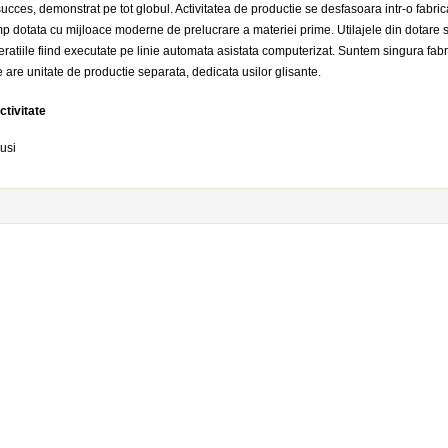
ucces, demonstrat pe tot globul. Activitatea de productie se desfasoara intr-o fabr
p dotata cu mijloace moderne de prelucrare a materiei prime. Utilajele din dotare 
eratiile fiind executate pe linie automata asistata computerizat. Suntem singura fabr
are unitate de productie separata, dedicata usilor glisante.
ctivitate
usi