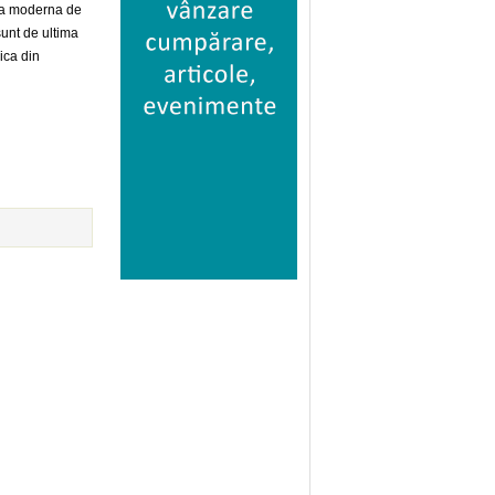
ica moderna de
sunt de ultima
ica din