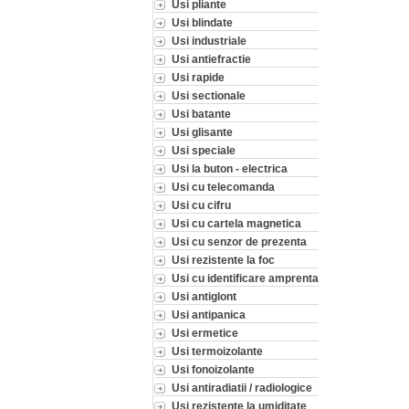
Usi pliante
Usi blindate
Usi industriale
Usi antiefractie
Usi rapide
Usi sectionale
Usi batante
Usi glisante
Usi speciale
Usi la buton - electrica
Usi cu telecomanda
Usi cu cifru
Usi cu cartela magnetica
Usi cu senzor de prezenta
Usi rezistente la foc
Usi cu identificare amprenta
Usi antiglont
Usi antipanica
Usi ermetice
Usi termoizolante
Usi fonoizolante
Usi antiradiatii / radiologice
Usi rezistente la umiditate