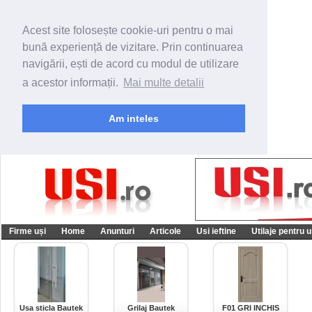
Acest site folosește cookie-uri pentru o mai
bună experiență de vizitare. Prin continuarea
navigării, ești de acord cu modul de utilizare
a acestor informații.
Mai multe detalii
Am inteles
Firme uși
Home
Anunturi
Articole
Usi ieftine
Utilaje pentru u
Usa sticla Bautek
Grilaj Bautek
F01 GRI INCHIS